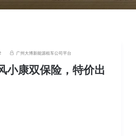
2
广州大博新能源租车公司平台
风小康双保险，特价出