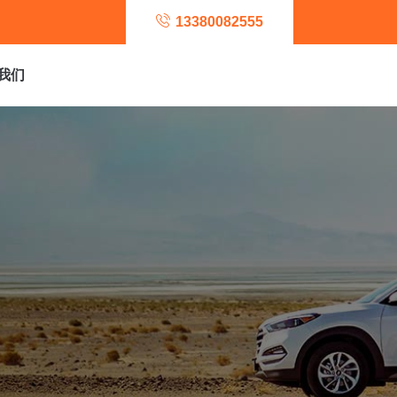
13380082555
我们