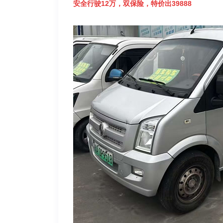
安全行驶12万，双保险，特价出39888