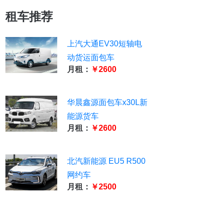
租车推荐
上汽大通EV30短轴电
动货运面包车
月租：
￥2600
华晨鑫源面包车x30L新
能源货车
月租：
￥2600
北汽新能源 EU5 R500
网约车
月租：
￥2500