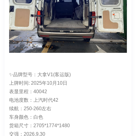
保险：2027.4.17
年检日期：2027.4
售价:5万多