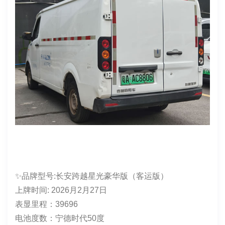
表显里程：121241
电池度数：中航38
续航：160～180左右
车身颜色：白色
货箱尺寸:2800×1600×1400
保险：2026.8.25
年审：2026.8
售价：3万多