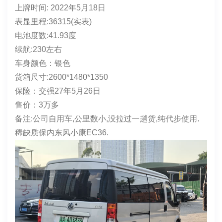
✨品牌型号:东风小康EC36(客运版)
上牌时间: 2022年5月18日
表显里程:36315(实表)
电池度数:41.93度
续航:230左右
车身颜色：银色
货箱尺寸:2600*1480*1350
保险：交强27年5月26日