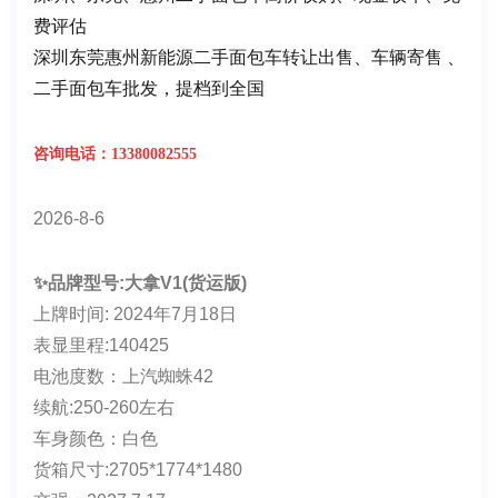
费评估
深圳东莞惠州新能源二手面包车转让出售、车辆寄售 、
二手面包车批发，提档到全国
咨询电话：13380082555
2026-8-6
✨品牌型号:大拿V1(货运版)
上牌时间: 2024年7月18日
表显里程:140425
电池度数：上汽蜘蛛42
续航:250-260左右
车身颜色：白色
货箱尺寸:2705*1774*1480