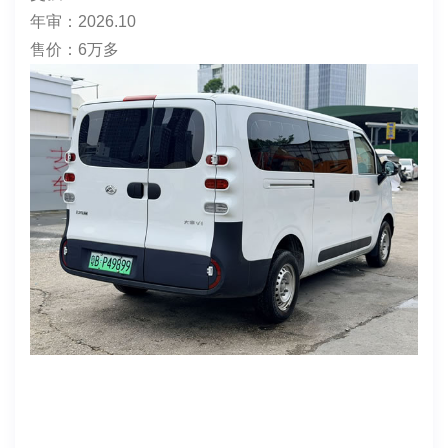
✨品牌型号：大拿V1(客运版)
上牌时间: 2025年10月10日
表显里程：40042
电池度数：上汽时代42