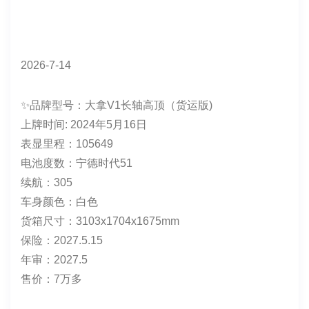
续航：250-260左右
车身颜色：白色
货箱尺寸：2705*1774*1480
交强：2026.9.30
年审：2026.10
售价：6万多