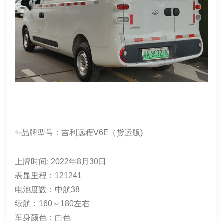
保险：2027.5.15
年审：2027.5
售价：7万多