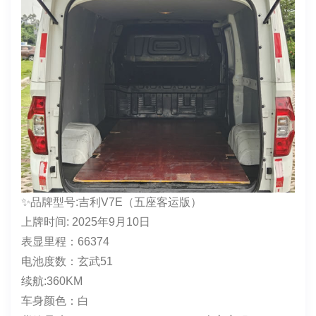
货箱尺寸:2770*1665*1324
交强：2026.9.1
年审：2026.9
收售价：3万多