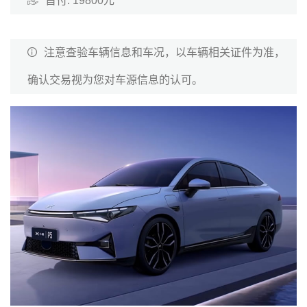
首付: 19800元
注意查验车辆信息和车况，以车辆相关证件为准，
确认交易视为您对车源信息的认可。