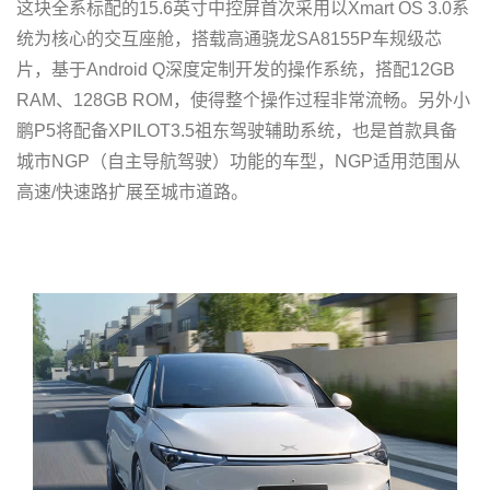
这块全系标配的15.6英寸中控屏首次采用以Xmart OS 3.0系
统为核心的交互座舱，搭载高通骁龙SA8155P车规级芯
片，基于Android Q深度定制开发的操作系统，搭配12GB
RAM、128GB ROM，使得整个操作过程非常流畅。另外小
鹏P5将配备XPILOT3.5祖东驾驶辅助系统，也是首款具备
城市NGP（自主导航驾驶）功能的车型，NGP适用范围从
高速/快速路扩展至城市道路。