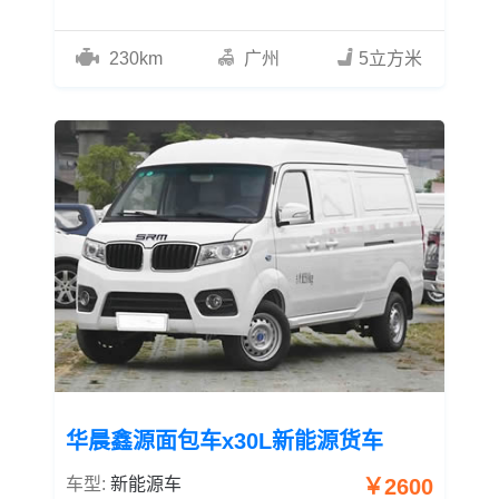
230km
广州
5立方米
华晨鑫源面包车x30L新能源货车
车型:
新能源车
￥2600