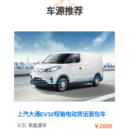
车源推荐
上汽大通EV30短轴电动货运面包车
车型:
新能源车
￥2600