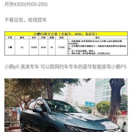
月供4300(4500-200)
不看征信，给钱提车
小鹏p5 滴滴专车 可以跑网约车专车的豪华智能座驾小鹏P5