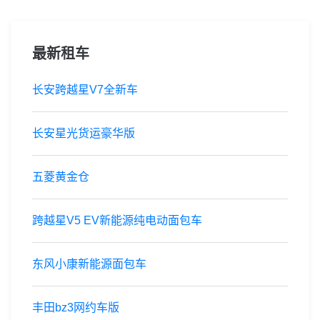
最新租车
长安跨越星V7全新车
长安星光货运豪华版
五菱黄金仓
跨越星V5 EV新能源纯电动面包车
东风小康新能源面包车
丰田bz3网约车版