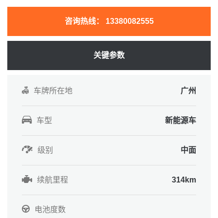
咨询热线：
13380082555
关键参数
车牌所在地
广州
车型
新能源车
级别
中面
续航里程
314km
电池度数