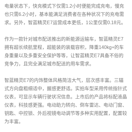
电量状态下，快充模式下仅需1.2小时便能完成充电，慢充
也只需6.2小时，基本能满足消费者在各种状况下的充电需
求。另外，智蓝精灵E7运营成本更低，1公里仅需0.18元。
作为一款针对城市配送推出的新能源运输车，智蓝精灵E7
拥有超长续航里程，超能装的装载容积，降重140kg+的车
身重量以及多重安全保护等等，让智蓝精灵E7具备不俗的
竞争力，且完全满足城市配送的用车需求。
智蓝精灵E7的内饰整体风格简洁大气，层次感丰富。三辐
式方向盘粗细适中，握感更舒适。实拍车型采用传统指针式
仪表，可显示车辆行驶状况信息。上市后的产品将标配液晶
仪表，科技感更强。电动助力转向、倒车雷达、电动门窗、
钥匙、中控锁、外后视镜电动调节等多种实用配置，配置较
为丰富。