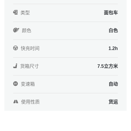
类型
面包车
颜色
白色
快充时间
1.2h
货箱尺寸
7.5立方米
变速箱
自动
使用性质
货运