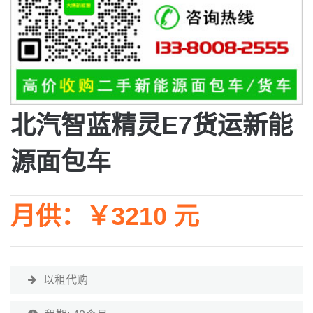
北汽智蓝精灵E7货运新能
源面包车
月供：￥3210 元
以租代购