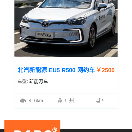
北汽新能源 EU5 R500 网约车
￥2500
车型:
新能源车
416km
广州
5