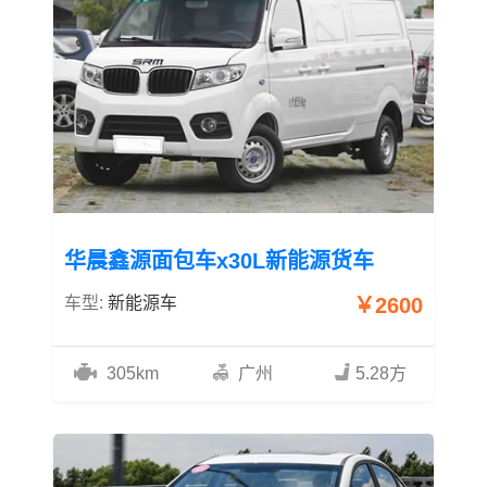
华晨鑫源面包车x30L新能源货车
车型:
新能源车
￥2600
305km
广州
5.28方