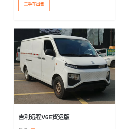
二手车出售
吉利远程V6E货运版