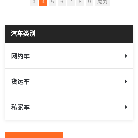
3
4
5
6
7
8
9
尾页
网约车
货运车
私家车