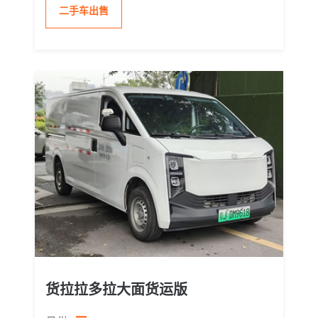
二手车出售
货拉拉多拉大面货运版