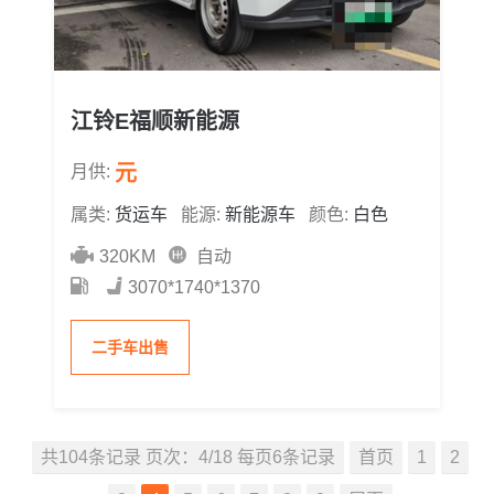
江铃E福顺新能源
元
月供:
属类:
货运车
能源:
新能源车
颜色:
白色
320KM
自动
3070*1740*1370
二手车出售
共104条记录 页次：4/18 每页6条记录
首页
1
2