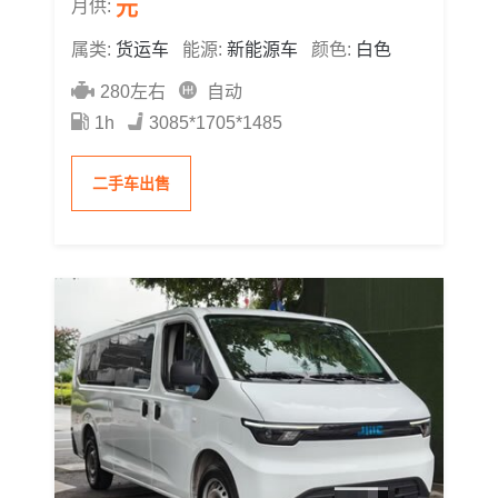
元
月供:
属类:
货运车
能源:
新能源车
颜色:
白色
280左右
自动
1h
3085*1705*1485
二手车出售