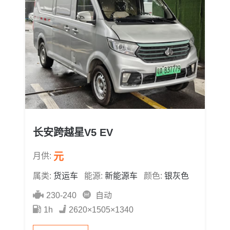
长安跨越星V5 EV
元
月供:
属类:
货运车
能源:
新能源车
颜色:
银灰色
230-240
自动
1h
2620×1505×1340