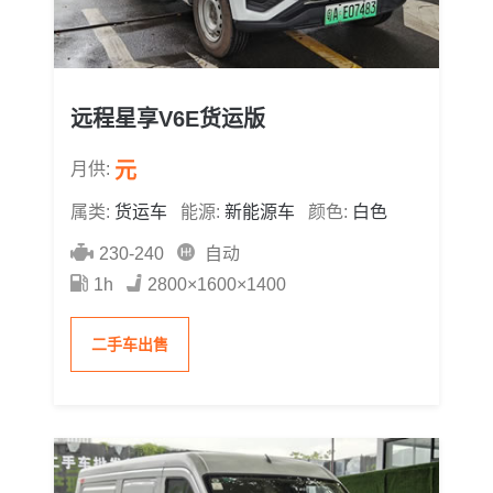
远程星享V6E货运版
元
月供:
属类:
货运车
能源:
新能源车
颜色:
白色
230-240
自动
1h
2800×1600×1400
二手车出售