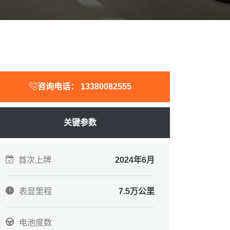
咨询电话：
13380082555
关键参数
首次上牌
2024年6月
表显里程
7.5万公里
电池度数