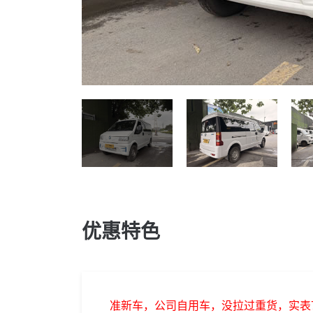
优惠特色
准新车，公司自用车，没拉过重货，实表7