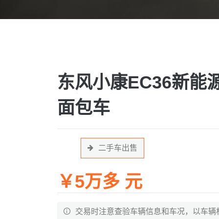
东风小康EC36新能
面包车
二手车出售
￥5万多 元
交易时注意查验车辆信息和车况，以车辆