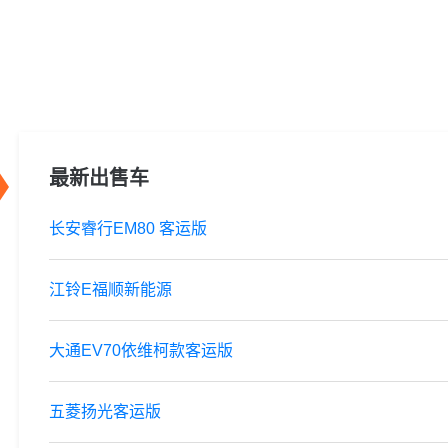
最新出售车
长安睿行EM80 客运版
江铃E福顺新能源
大通EV70依维柯款客运版
五菱扬光客运版