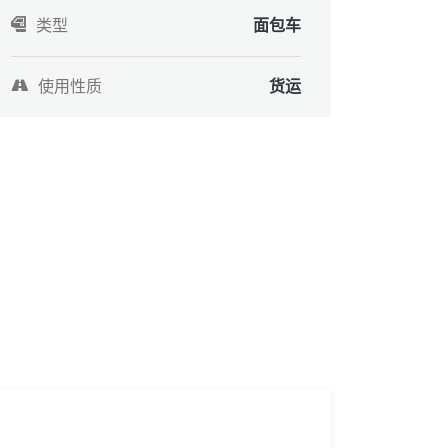
类型
面包车
使用性质
货运