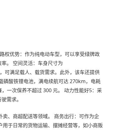
： 优势 路权优势：作为纯电动车型，可以享受绿牌政
率。 空间灵活：车身尺寸为
的承载量，可满足载人、载货需求。此外，该车还提供
磷酸铁锂电池，满电续航可达 270km，电耗
一次保养不超过 300 元。 动力性能好5：采
行驶需求。
外卖、商超配送等领域。 商务出行：可作为企
户用于日常的货物运输、摆摊经营等，如小商贩