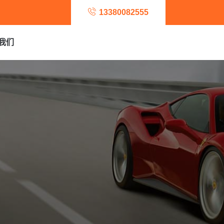
13380082555
我们