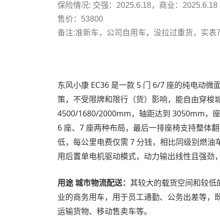
保险情况: 交强：2025.6.18，商业：2025.6.18
售价：53800
备注:准新车，公司自用车，没拉过重货，实表7
东风小康 EC36 是一款 5 门 6/7 座的纯
策，不受限牌和限行（货）影响，能自由穿梭
4500/1680/2000mm，轴距达到 30
6 座、7 座两种布局，最后一排座椅支持整
低，每公里电费仅需 7 分钱，相比同级别燃油
用后置单电机驱动模式，动力输出线性且强劲
用途 城市物流配送：
其较大的载货空间和较低
业的商务用车，用于员工通勤、公务出差等，
运输货物、移动售卖车等。