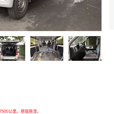
500公里。原版原漆。