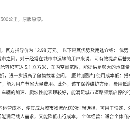
500公里。原版原漆。
电动微面，官方指导价为 12.98 万元。 以下是其优势及用途介绍
城市之间，对于经常在城市中运输的用户来说，可有效提高运营效
50mm，座舱容积可达 5.1 立方米，车内空间宽敞，能提供足够大
体翻折，进一步提高了储物载客空间。
[图片]
[图片]
使用成本低：搭载
车，能为用户节省大量费用。此外，该车保养维护方便，费用低廉，
，车辆的加速、爬坡性能表现较好，能满足城市道路频繁启停的
的运营成本，使其成为城市物流配送的理想选择，可用于快递、
既能满足载人需求，又能降低出行成本。 个体经营：适合个体商