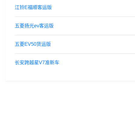
江铃E福顺客运版
五菱扬光ev客运版
五菱EV50货运版
长安跨越星V7准新车