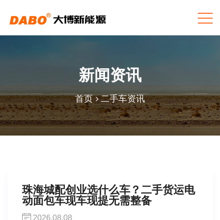
新闻资讯
首页
二手车资讯
珠海城配创业选什么车？二手货运电
动面包车现车现提无需整备
2026.08.08