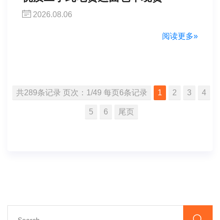
2026.08.06
阅读更多»
共289条记录 页次：1/49 每页6条记录
1
2
3
4
5
6
尾页