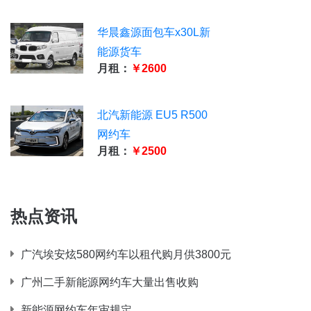
华晨鑫源面包车x30L新
能源货车
月租：
￥2600
北汽新能源 EU5 R500
网约车
月租：
￥2500
热点资讯
广汽埃安炫580网约车以租代购月供3800元
广州二手新能源网约车大量出售收购
新能源网约车年审规定